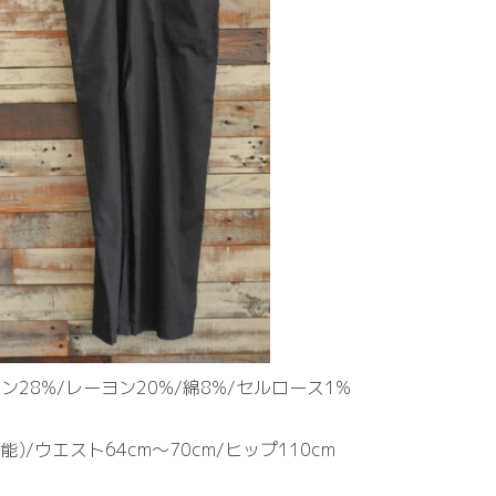
ン28%/レーヨン20%/綿8%/セルロース1%
能)/ウエスト64cm〜70cm/ヒップ110cm