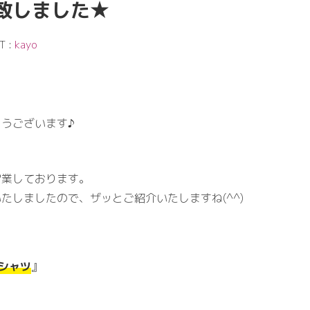
致しました★
T :
kayo
うございます♪
営業しております。
たしましたので、ザッとご紹介いたしますね(^^)
シャツ
』