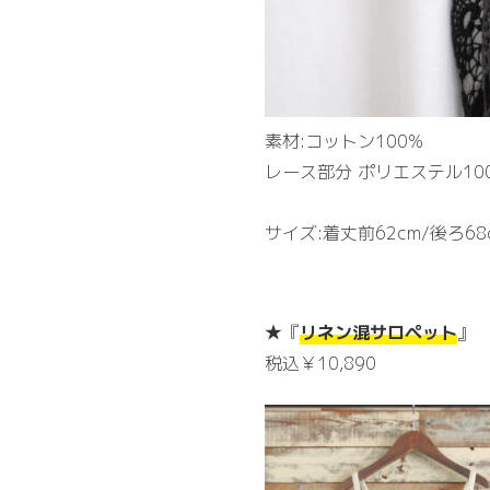
素材:コットン100%
レース部分 ポリエステル10
サイズ:着丈前62cm/後ろ68
★『
リネン混サロペット
』
税込￥10,890