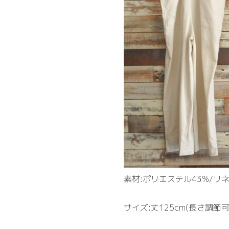
素材:ポリエステル43%/リネ
サイズ:丈125cm(長さ調節可