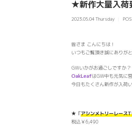
★新作大量入荷
2023.05.04 Thursday
POS
皆さま こんにちは！
いつもご覧頂き誠にありがと
GWいかがお過ごしですか？
OakLeaf
はGW中も元気に
今日もたくさん新作が入荷い
★『
アシンメトリーレースT
税込￥6,490