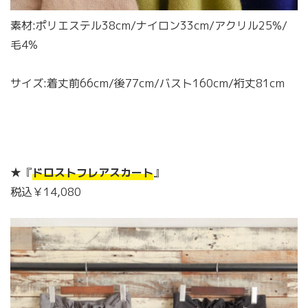
素材:ポリエステル38cm/ナイロン33cm/アクリル25%/
毛4%
サイズ:着丈前66cm/後77cm/バスト160cm/裄丈81cm
★『
ドロストフレアスカート
』
税込￥14,080