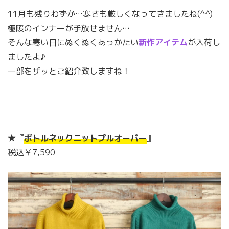
11月も残りわずか…寒さも厳しくなってきましたね(^^)
極暖のインナーが手放せません…
そんな寒い日にぬくぬくあっかたい
新作アイテム
が入荷し
ましたよ♪
一部をザッとご紹介致しますね！
★『
ボトルネックニットプルオーバー
』
税込￥7,590