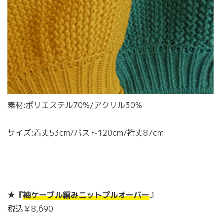
素材:ポリエステル70%/アクリル30%
サイズ:着丈53cm/バスト120cm/裄丈87cm
★『
袖ケーブル編みニットプルオーバー
』
税込￥8,690