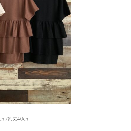
cm/裄丈40cm