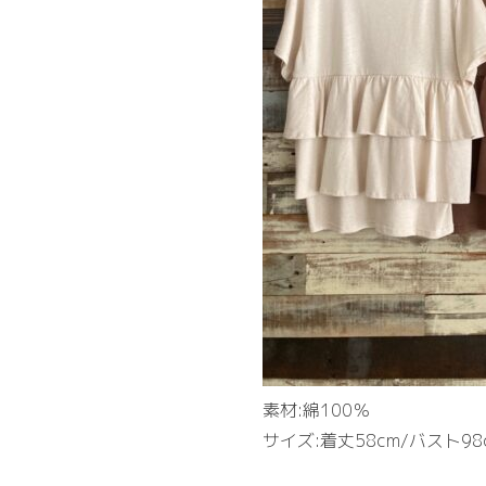
素材:綿100％
サイズ:着丈58cm/バスト98