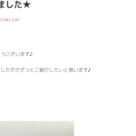
ました★
:
OakLeaf
うございます♪
ましたのでざっとご紹介したいと思います♪