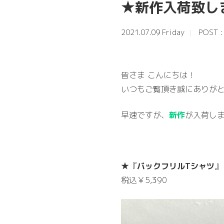
★新作入荷致し
2021.07.09 Friday
POST 
皆さま こんにちは！
いつもご覧頂き誠にありがと
早速ですが、
新作
が入荷し
★『
バックフリルTシャツ
』
税込￥5,390