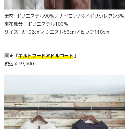
素材: ポリエステル90％／ナイロン7％／ポリウレタン3%
別布部分 ポリエステル100％
サイズ: 丈102cm／ウエスト68cm／ヒップ118cm
🆕★『
キルトフードミドルコート
』
税込￥39,600