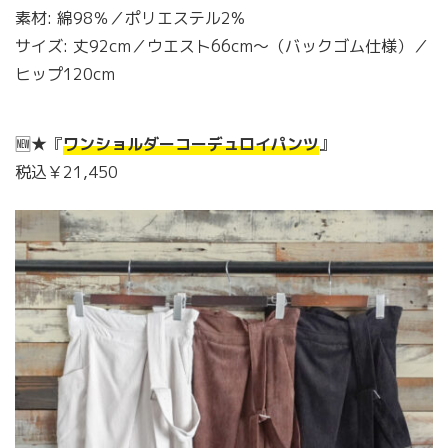
素材: 綿98％／ポリエステル2%
サイズ: 丈92cm／ウエスト66cm〜（バックゴム仕様）／
ヒップ120cm
🆕★『
ワンショルダーコーデュロイパンツ
』
税込￥21,450