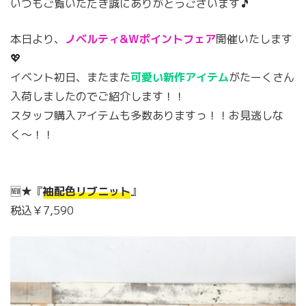
いつもご覧いただき誠にありがとうございます🎵
本日より、
ノベルティ&Wポイントフェア
開催いたします
💖
イベント初日、またまた
可愛い新作アイテム
がたーくさん
入荷しましたのでご紹介します！！
スタッフ購入アイテムも多数ありますっ！！お見逃しな
く〜！！
🆕★『
袖配色リブニット
』
税込￥7,590