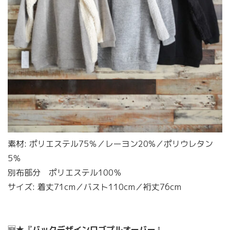
素材: ポリエステル75％／レーヨン20%／ポリウレタン
5％
別布部分 ポリエステル100％
サイズ: 着丈71cm／バスト110cm／裄丈76cm
🆕★『
バックデザインロゴプルオーバー
』