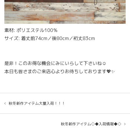
素材: ポリエステル100％
サイズ: 着丈前74cm／後80cm／裄丈83cm
是非！このお得な機会にみにいらして下さいね☺️
本日も皆さまのご来店心よりお待ちしております💖✨
秋冬新作アイテム大量入荷！！！
秋冬新作アイテム◇◆入荷情報◆◇