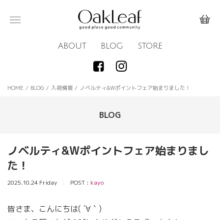
ABOUT
BLOG
STORE
HOME
/
BLOG
/
入荷情報
/
ノベルティ&Wポイントフェア始まりました！
BLOG
ノベルティ&Wポイントフェア始まりまし
た！
2025.10.24 Friday
POST :
kayo
皆さま、こんにちは( ´∀｀)