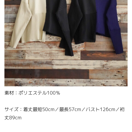
素材：ポリエステル100％
サイズ：着丈最短50cm／最長57cm／バスト126cm／裄
丈89cm