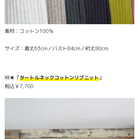
素材：コットン100％
サイズ：着丈63cm／バスト84cm／裄丈80cm
🆕★『
タートルネックコットンリブニット
』
税込￥7,700