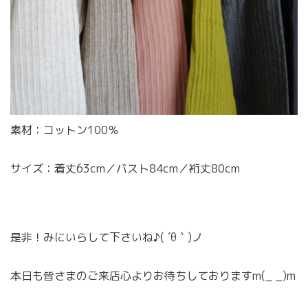
素材：コットン100％
サイズ：着丈63cm／バスト84cm／裄丈80cm
是非！みにいらして下さいね♪( ´θ｀)ノ
本日も皆さまのご来店心よりお待ちしておりますm(_ _)m