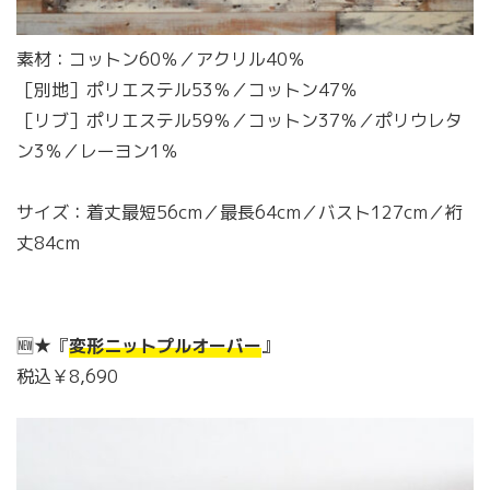
素材：コットン60％／アクリル40％
［別地］ポリエステル53％／コットン47％
［リブ］ポリエステル59％／コットン37％／ポリウレタ
ン3％／レーヨン1％
サイズ：着丈最短56cm／最長64cm／バスト127cm／裄
丈84cm
🆕★『
変形ニットプルオーバー
』
税込￥8,690