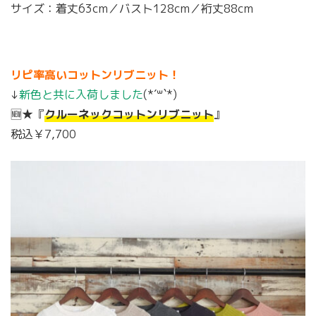
サイズ：着丈63cm／バスト128cm／裄丈88cm
リピ率高いコットンリブニット！
↓
新色と共に入荷しました
(*´꒳`*)
🆕★『
クルーネックコットンリブニット
』
税込￥7,700