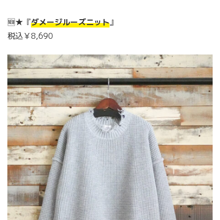
🆕★『
ダメージルーズニット
』
税込￥8,690