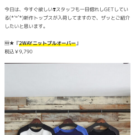
今日は、今すぐ欲しい❣️スタッフも一目惚れしGETしてい
る(*´꒳`*)新作トップスが入荷してますので、ザッとご紹介
したいと思います。
🆕★『
2WAYニットプルオーバー
』
税込￥9,790