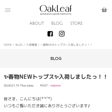
ABOUT
BLOG
STORE
HOME
/
BLOG
/
入荷情報
/
✨春物NEWトップス✨入荷しましたっ！！
BLOG
✨春物NEWトップス✨入荷しましたっ！！
2026.01.15 Thursday
POST :
takemi
皆さま、こんにちは(*´꒳`*)
いつもご覧いただき誠にありがとうございます♪