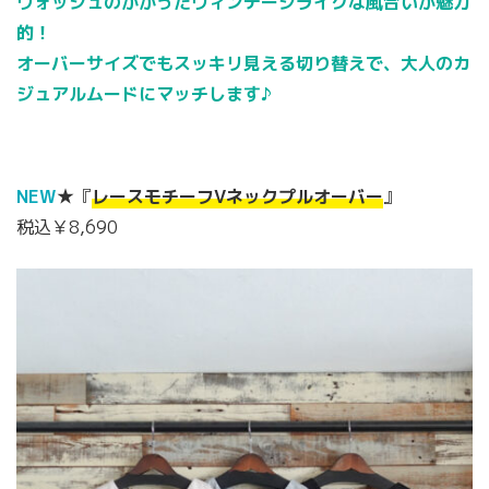
ウォッシュのかかったヴィンテージライクな風合いが魅力
的！
オーバーサイズでもスッキリ見える切り替えで、大人のカ
ジュアルムードにマッチします♪
NEW
★『
レースモチーフVネックプルオーバー
』
税込￥8,690