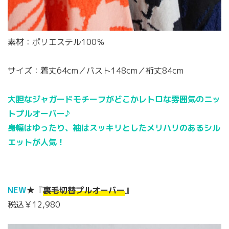
素材：ポリエステル100％
サイズ：着丈64cm／バスト148cm／裄丈84cm
大胆なジャガードモチーフがどこかレトロな雰囲気のニッ
トプルオーバー♪
身幅はゆったり、袖はスッキリとしたメリハリのあるシル
エットが人気！
NEW
★『
裏毛切替プルオーバー
』
税込￥12,980