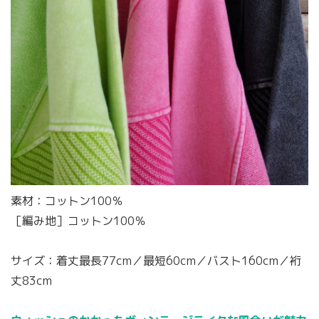
素材：コットン100％
［編み地］コットン100％
サイズ：着丈最長77cm／最短60cm／バスト160cm／裄
丈83cm