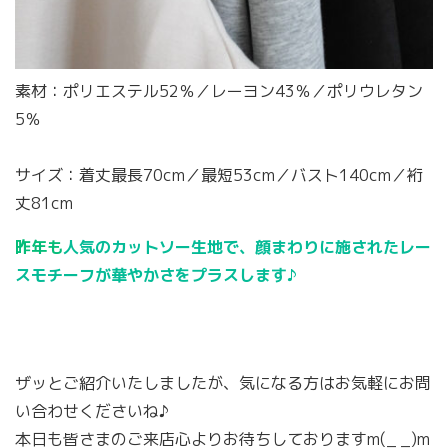
素材：ポリエステル52％／レーヨン43％／ポリウレタン
5％
サイズ：着丈最長70cm／最短53cm／バスト140cm／裄
丈81cm
昨年も
人気のカットソー生地で、顔まわりに施されたレー
スモチーフが華やかさをプラスします♪
ザッとご紹介いたしましたが、気になる方はお気軽にお問
い合わせくださいね♪
本日も皆さまのご来店心よりお待ちしておりますm(_ _)m