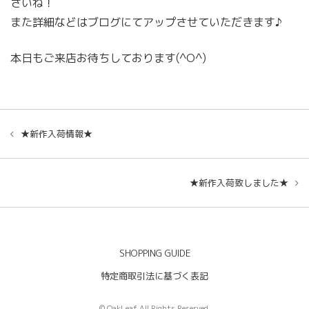
さいね！
また詳細などはブログにてアップさせていただきます♪
本日もご来店お待ちしております(^O^)
★新作入荷情報★
★新作入荷致しました★
SHOPPING GUIDE
特定商取引法に基づく表記
© OakLeaf All Rights Reserved.