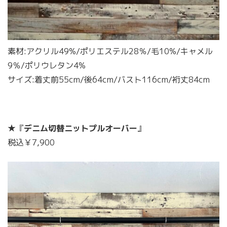
素材:アクリル49%/ポリエステル28％/毛10%/キャメル
9％/ポリウレタン4%
サイズ:着丈前55cm/後64cm/バスト116cm/裄丈84cm
★『
デニム切替ニットプルオーバー
』
税込￥7,900