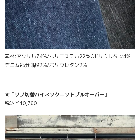
素材:アクリル74%/ポリエステル22％/ポリウレタン4%
デニム部分 綿92%/ポリウレタン2%
★『
リブ切替ハイネックニットプルオーバー
』
税込￥10,780