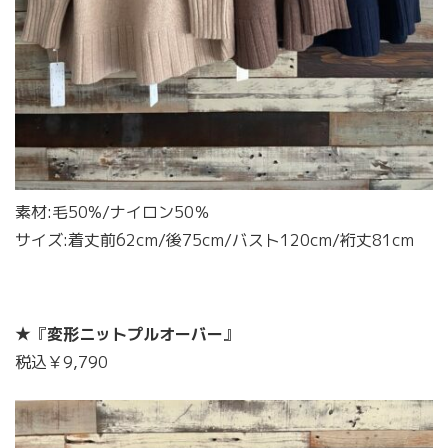
素材:毛50%/ナイロン50％
サイズ:着丈前62cm/後75cm/バスト120cm/裄丈81cm
★『
変形ニットプルオーバー
』
税込￥9,790