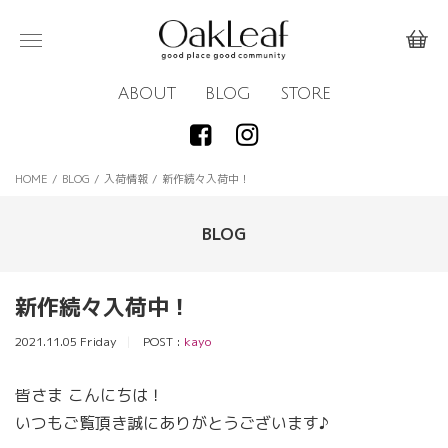
ABOUT
BLOG
STORE
HOME
/
BLOG
/
入荷情報
/
新作続々入荷中！
BLOG
新作続々入荷中！
2021.11.05 Friday
POST :
kayo
皆さま こんにちは！
いつもご覧頂き誠にありがとうございます♪