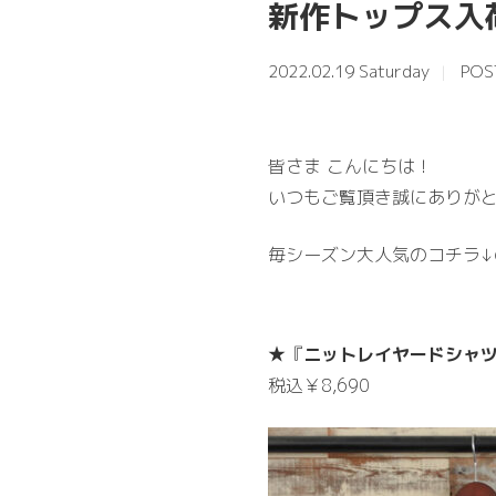
新作トップス入
2022.02.19 Saturday
POS
皆さま こんにちは！
いつもご覧頂き誠にありがと
毎シーズン大人気のコチラ↓
★『
ニットレイヤードシャ
税込￥8,690