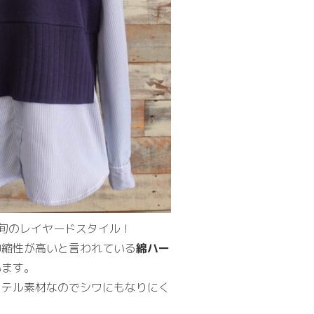
旬のレイヤードスタイル！
伸縮性が高いと言われている
綿ハー
います。
ステル素材なのでシワにもなりにく