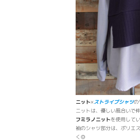
ニット
×
ストライプシャツ
の
ニットは、優しい風合いで
フミラノニット
を使用して
袖のシャツ部分は、ポリエ
く◎