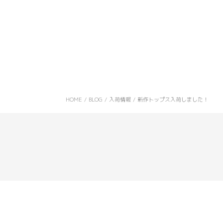
HOME
/
BLOG
/
入荷情報
/
新作トップス入荷しました！