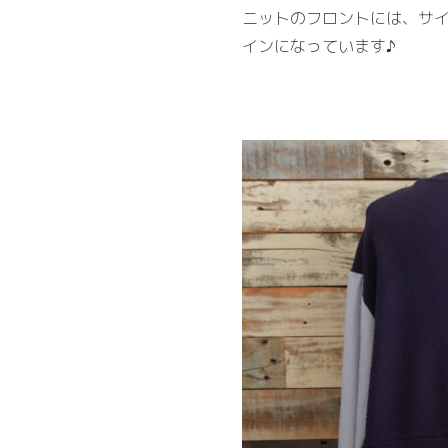
ニットのフロントには、サ
インになっています♪