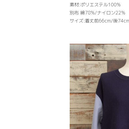
素材:ポリエステル100%
別布 綿78%/ナイロン22%
サイズ:着丈前66cm/後74cm