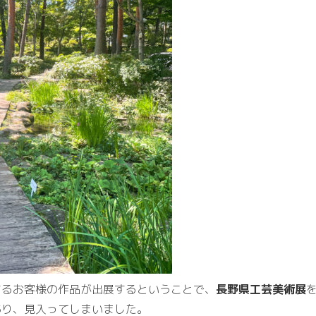
さるお客様の作品が出展するということで、
長野県工芸美術展
あり、見入ってしまいました。