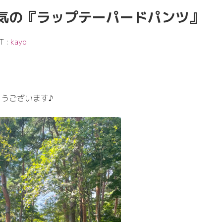
気の『ラップテーパードパンツ』
T :
kayo
うございます♪