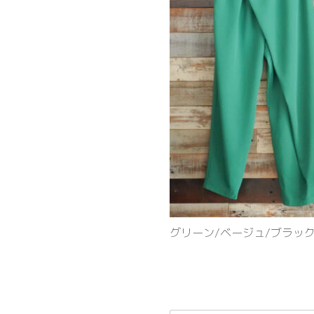
グリーン/ベージュ/ブラッ
当店でも大人気の『
ラップ