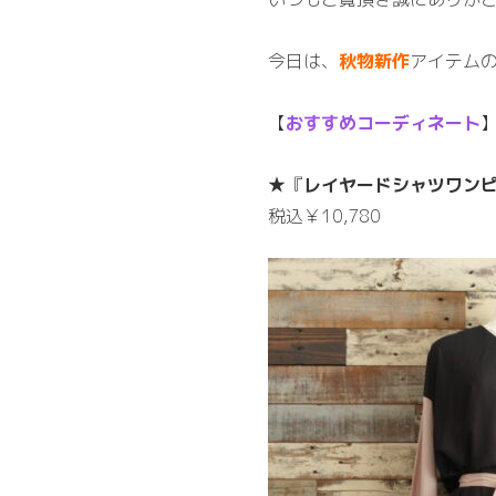
今日は、
秋物新作
アイテム
【
おすすめコーディネート
★『
レイヤードシャツワン
税込￥10,780