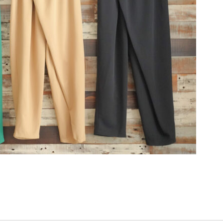
ク
テーパードパンツ
』が全色、再入荷しました！