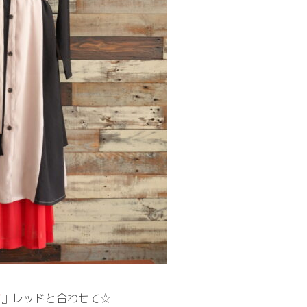
インニットを合わせることで、フロントのラップデザインが目
♪
ても高見え効果大◎
ツ
』レッドと合わせて☆