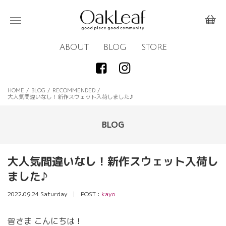
ABOUT
BLOG
STORE
HOME
/
BLOG
/
RECOMMENDED
/
大人気間違いなし！新作スウェット入荷しました♪
BLOG
大人気間違いなし！新作スウェット入荷し
ました♪
2022.09.24 Saturday
POST :
kayo
皆さま こんにちは！