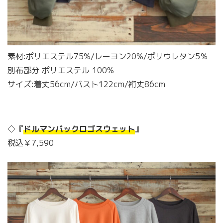
素材:ポリエステル75%/レーヨン20%/ポリウレタン5％
別布部分 ポリエステル 100%
サイズ:着丈56cm/バスト122cm/裄丈86cm
◇『
ドルマンバックロゴスウェット
』
税込￥7,590