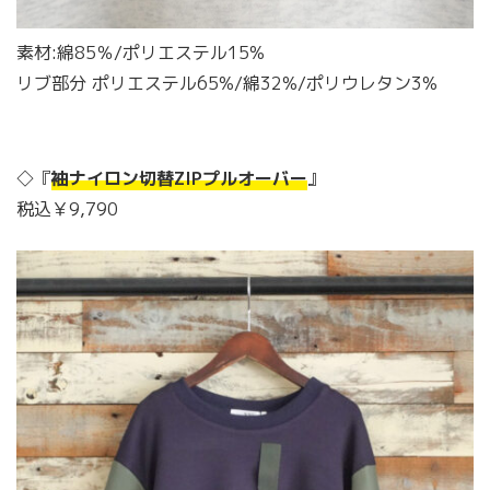
素材:綿85％/ポリエステル15%
リブ部分 ポリエステル65%/綿32%/ポリウレタン3%
◇『
袖ナイロン切替ZIPプルオーバー
』
税込￥9,790