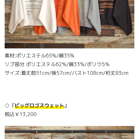
素材:ポリエステル65%/綿35%
リブ部分 ポリエステル62%/綿33%/ポリウ5％
サイズ:着丈前51cm/後57cm/バスト108cm/裄丈83cm
◇『
ビッグロゴスウェット
』
税込￥13,200