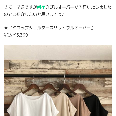
さて、早速ですが
新作
の
プルオーバー
が入荷いたしました
のでご紹介したいと思いますっ♪
★『ドロップショルダースリットプルオーバー』
税込￥5,390