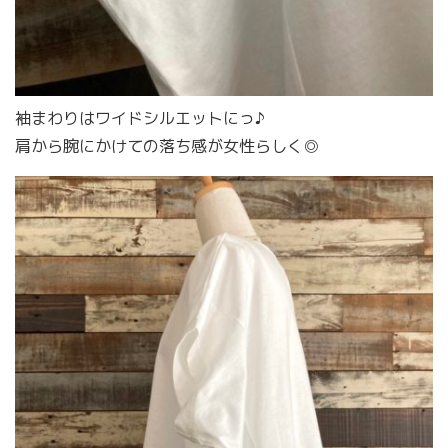
袖まわりはワイドシルエットにっ♪
肩から腕にかけての落ち感が女性らしく◎