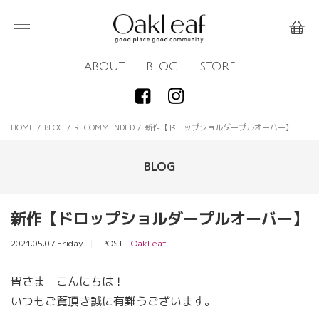
ABOUT
BLOG
STORE
HOME
/
BLOG
/
RECOMMENDED
/
新作【ドロップショルダープルオーバー】
BLOG
新作【ドロップショルダープルオーバー】
2021.05.07 Friday
POST :
OakLeaf
皆さま こんにちは！
いつもご覧頂き誠に有難うございます。