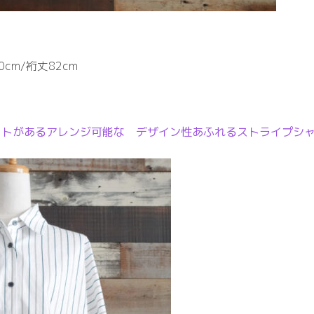
0cm/裄丈82cm
クトがあるアレンジ可能な デザイン性あふれるストライプシ