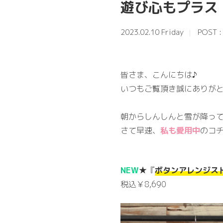
遊び心もプラス
2023.02.10 Friday
POST 
皆さま、こんにちは♪
いつもご覧頂き誠にありがと
朝からしんしんと雪が降っ
さて早速、
私も愛用中
のコ
NEW
★『
ボタンアレンジス
税込￥8,690