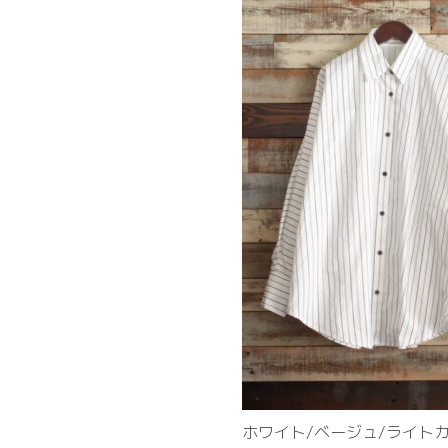
ホワイト/ベージュ/ライト