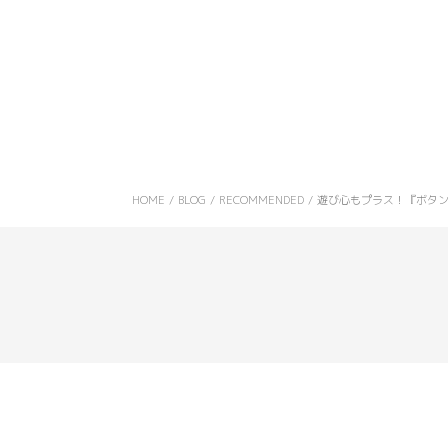
HOME
/
BLOG
/
RECOMMENDED
/
遊び心もプラス！『ボタ