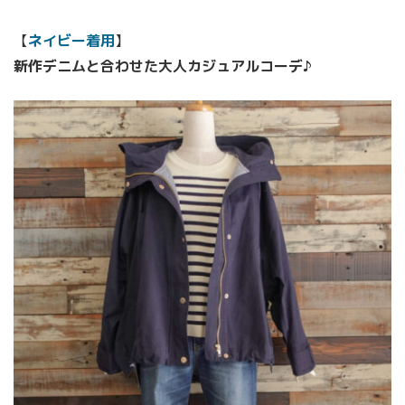
【
ネイビー着用
】
新作デニムと合わせた大人カジュアルコーデ♪