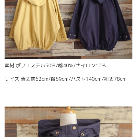
素材:ポリエステル50%/綿40%/ナイロン10%
サイズ:着丈前62cm/後69cm/バスト140cm/裄丈78cm