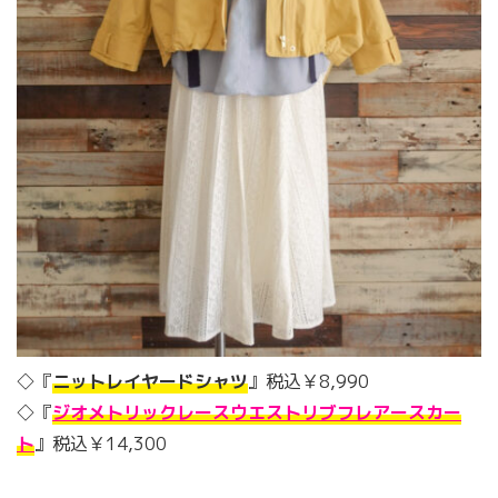
◇『
ニットレイヤードシャツ
』税込￥8,990
◇『
ジオメトリックレースウエストリブフレアースカー
ト
』税込￥14,300