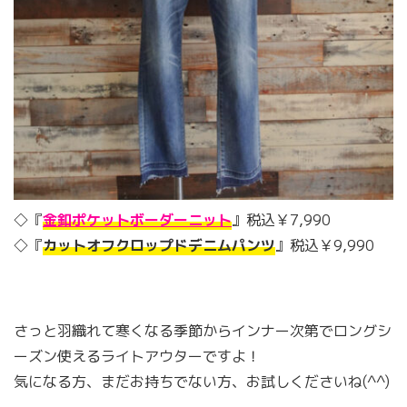
◇『
金釦ポケットボーダーニット
』税込￥7,990
◇『
カットオフクロップドデニムパンツ
』税込￥9,990
さっと羽織れて寒くなる季節からインナー次第でロングシ
ーズン使えるライトアウターですよ！
気になる方、まだお持ちでない方、お試しくださいね(^^)