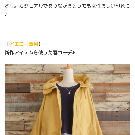
させ。カジュアルでありながらとっても女性らしい印象に
♪
【
イエロー着用
】
新作アイテムを使った春コーデ♪