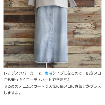
トップスのパーカーは、
裏毛
タイプになるので、肌寒い日
にも春っぽくコーディネートできます♪
明るめのデニムスカートで天気の良い日に春気分がプラス
しますよ。