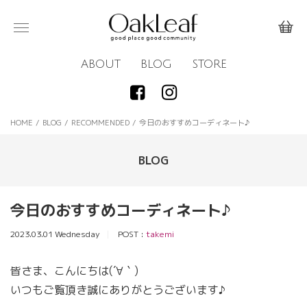
ABOUT
BLOG
STORE
HOME
/
BLOG
/
RECOMMENDED
/
今日のおすすめコーディネート♪
BLOG
今日のおすすめコーディネート♪
2023.03.01 Wednesday
POST :
takemi
皆さま、こんにちは(´∀｀)
いつもご覧頂き誠にありがとうございます♪