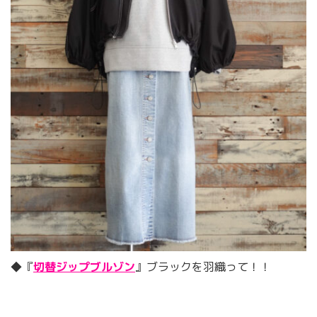
◆『
切替ジップブルゾン
』ブラックを羽織って！！