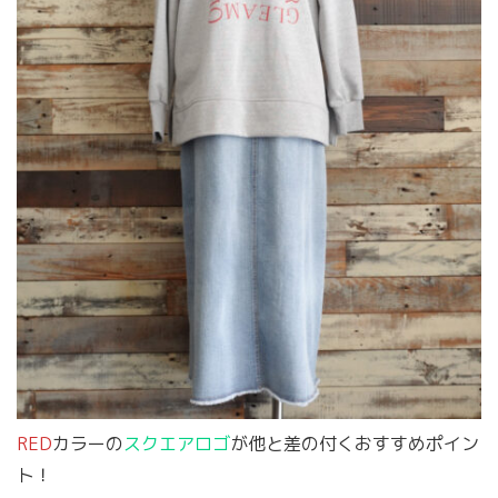
RED
カラーの
スクエアロゴ
が他と差の付くおすすめポイン
ト！