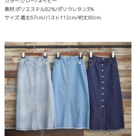
カラー:グレー/ネイビー
素材:ポリエステル82%/ポリウレタン3%
サイズ:着丈67cm/バスト112cm/裄丈80cm