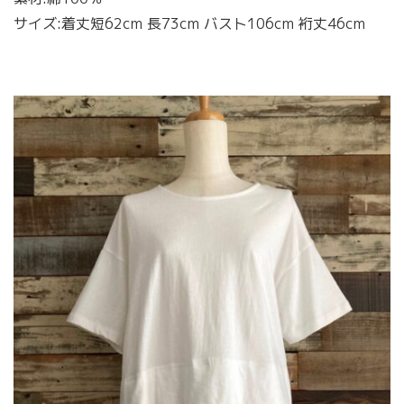
サイズ:着丈短62cm 長73cm バスト106cm 裄丈46cm