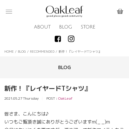
ABOUT
BLOG
STORE
HOME
/
BLOG
/
RECOMMENDED
/
新作！『レイヤードTシャツ』
BLOG
新作！『レイヤードTシャツ』
2021.05.27 Thursday
POST :
OakLeaf
皆さま、こんにちは♪
いつもご覧頂き誠にありがとうございますm(_ _)m