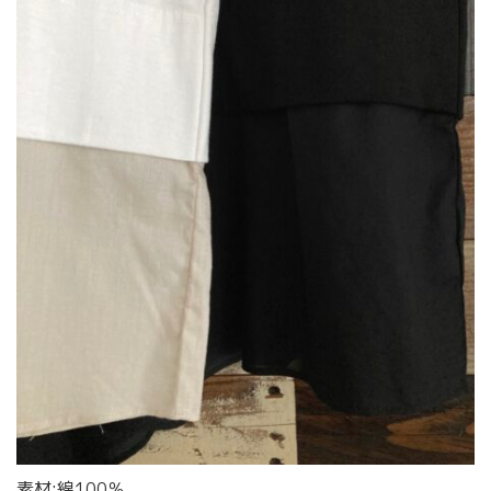
素材:綿100％