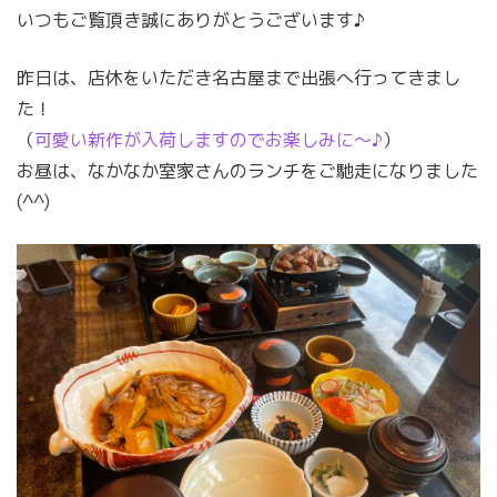
いつもご覧頂き誠にありがとうございます♪
昨日は、店休をいただき名古屋まで出張へ行ってきまし
た！
（
可愛い新作が入荷しますのでお楽しみに〜♪
）
お昼は、なかなか室家さんのランチをご馳走になりました
(^^)