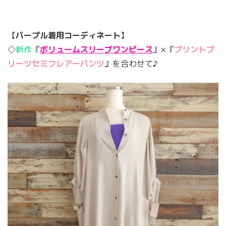
【
パープル着用コーディネート
】
◇
新作
『
ボリュームスリーブワンピース
』×『
プリントプ
リーツセミフレアーパンツ
』を合わせて♪