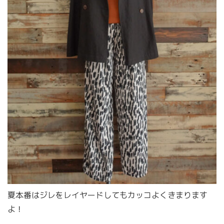
夏本番はジレをレイヤードしてもカッコよくきまります
よ！