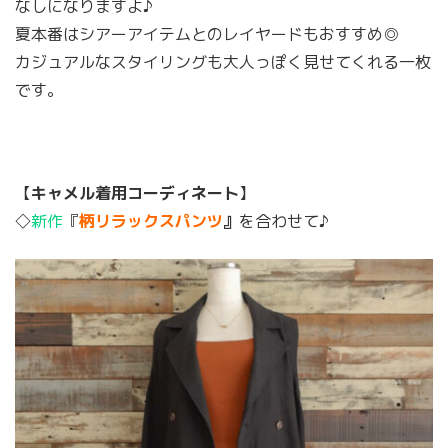
なしになりますよ♪
夏本番はシアーアイテムとのレイヤードもおすすめ◎
カジュアルなスタイリングも大人っぽく見せてくれる一枚
です。
【
キャメル着用コーディネート
】
◇
新作
『
柄リラックスパンツ
』
を合わせて♪