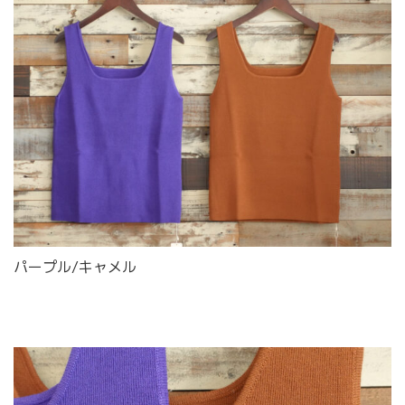
パープル/キャメル