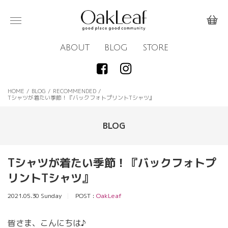
ABOUT
BLOG
STORE
HOME
/
BLOG
/
RECOMMENDED
/
Tシャツが着たい季節！『バックフォトプリントTシャツ』
BLOG
Tシャツが着たい季節！『バックフォトプ
リントTシャツ』
2021.05.30 Sunday
POST :
OakLeaf
皆さま、こんにちは♪