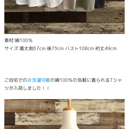
素材:綿100％
サイズ:着丈前67cm 後73cm バスト108cm 裄丈49cm
ご自宅での
お洗濯可能
の綿100％の気軽に着られるTシャ
ツが入荷しました！！