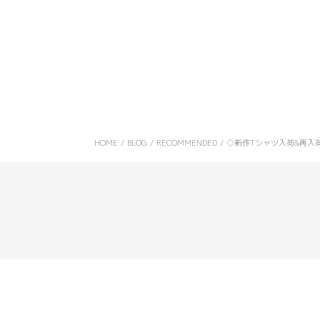
HOME
/
BLOG
/
RECOMMENDED
/
◇新作Tシャツ入荷&再入