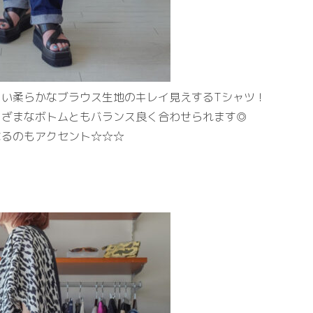
くい柔らかなブラウス生地のキレイ見えするTシャツ！
まざまなボトムともバランス良く合わせられます◎
なるのもアクセント☆☆☆