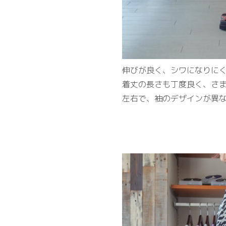
伸びが良く、シワになりに
着丈の長さも丁度良く、さ
左右で、袖のデザインが異