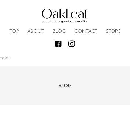
TOP
ABOUT
BLOG
CONTACT
STORE
荷情報◇
BLOG