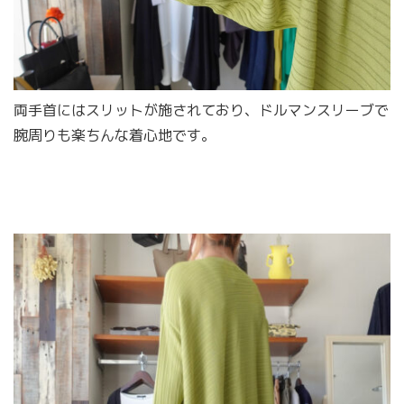
両手首にはスリットが施されており、ドルマンスリーブで
腕周りも楽ちんな着心地です。