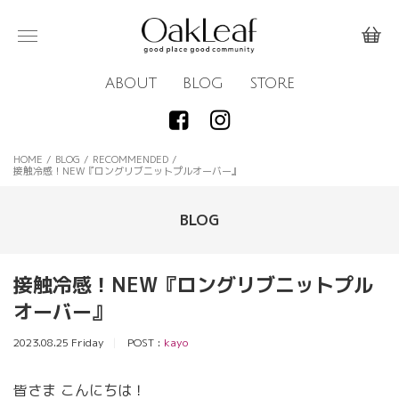
ABOUT
BLOG
STORE
HOME
/
BLOG
/
RECOMMENDED
/
接触冷感！NEW『ロングリブニットプルオーバー』
BLOG
接触冷感！NEW『ロングリブニットプル
オーバー』
2023.08.25 Friday
POST :
kayo
皆さま こんにちは！