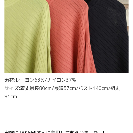
素材:レーヨン63%/ナイロン37%
サイズ:着丈最長80cm/最短57cm/バスト140cm/裄丈
81cm
実際にTAKEMIさんに着用してもらいました↓↓↓