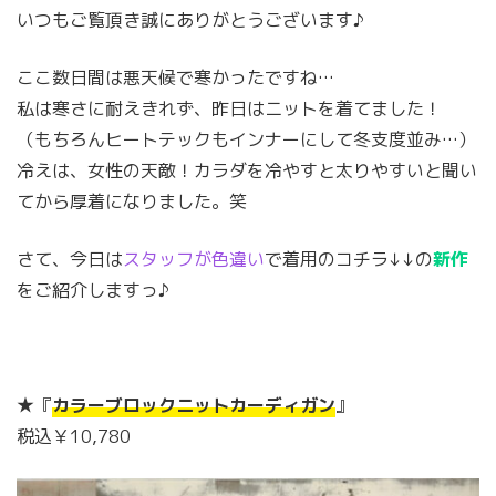
いつもご覧頂き誠にありがとうございます♪
ここ数日間は悪天候で寒かったですね…
私は寒さに耐えきれず、昨日はニットを着てました！
（もちろんヒートテックもインナーにして冬支度並み…）
冷えは、女性の天敵！カラダを冷やすと太りやすいと聞い
てから厚着になりました。笑
さて、今日は
スタッフが色違い
で着用のコチラ↓↓の
新作
をご紹介しますっ♪
★『
カラーブロックニットカーディガン
』
税込￥10,780