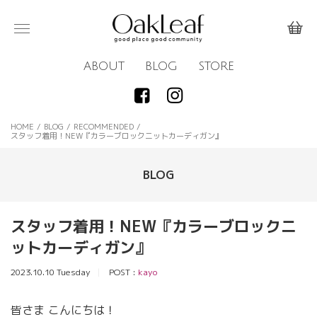
ABOUT
BLOG
STORE
HOME
/
BLOG
/
RECOMMENDED
/
スタッフ着用！NEW『カラーブロックニットカーディガン』
BLOG
スタッフ着用！NEW『カラーブロックニ
ットカーディガン』
2023.10.10 Tuesday
POST :
kayo
皆さま こんにちは！