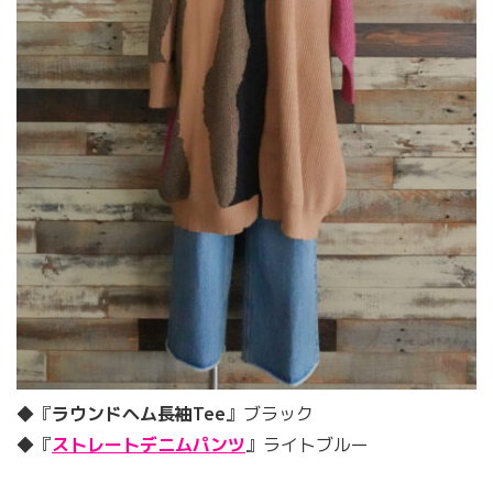
◆『
ラウンドヘム長袖Tee
』ブラック
◆『
ストレートデニムパンツ
』ライトブルー