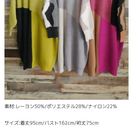
素材:レーヨン50%/ポリエステル28%/ナイロン22%
サイズ:着丈95cm/バスト162cm/裄丈75cm