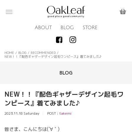
ABOUT
BLOG
STORE
HOME
/
BLOG
/
RECOMMENDED
/
NEW！！『配色ギャザーデザイン起毛ワンピース』着てみました♪
BLOG
NEW！！『配色ギャザーデザイン起毛ワ
ンピース』着てみました♪
2023.11.18 Saturday
POST :
takemi
皆さま、こんにちは(´∀｀)