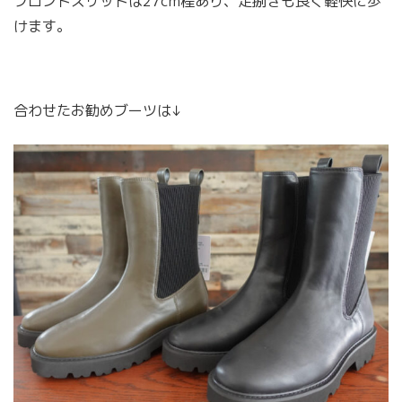
フロントスリットは27cm程あり、足捌きも良く軽快に歩
けます。
合わせたお勧めブーツは↓