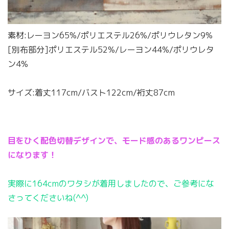
素材:レーヨン65%/ポリエステル26%/ポリウレタン9%
[別布部分]ポリエステル52%/レーヨン44%/ポリウレタ
ン4%
サイズ:着丈117cm/バスト122cm/裄丈87cm
目をひく配色切替デザインで、モード感のあるワンピース
になります！
実際に164cmのワタシが着用しましたので、ご参考にな
さってくださいね(^^)