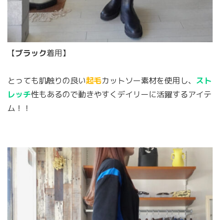
【
ブラック
着用】
とっても肌触りの良い
起毛
カットソー素材を使用し、
スト
レッチ
性もあるので動きやすくデイリーに活躍するアイテ
ム！！