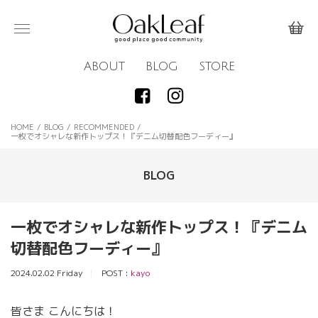
ABOUT
BLOG
STORE
HOME
/
BLOG
/
RECOMMENDED
/
一枚でオシャレな新作トップス！『デニム切替配色フーディー』
BLOG
一枚でオシャレな新作トップス！『デニム
切替配色フーディー』
2024.02.02 Friday
POST :
kayo
皆さま こんにちは！