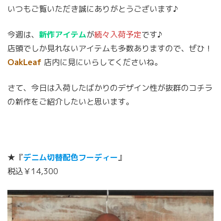
いつもご覧いただき誠にありがとうございます♪
今週は、
新作アイテム
が
続々入荷予定
です♪
店頭でしか見れないアイテムも多数ありますので、ぜひ！
OakLeaf
店内に見にいらしてくださいね。
さて、今日は入荷したばかりのデザイン性が抜群のコチラ
の新作をご紹介したいと思います。
★『
デニム切替配色フーディー
』
税込￥14,300