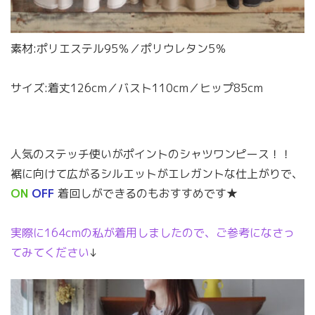
素材:ポリエステル95％／ポリウレタン5％
サイズ:着丈126cm／バスト110cm／ヒップ85cm
人気のステッチ使いがポイントのシャツワンピース！！
裾に向けて広がるシルエットがエレガントな仕上がりで、
ON
OFF
着回しができるのもおすすめです★
実際に164cmの私が着用しましたので、ご参考になさっ
てみてください
↓