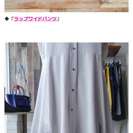
◆『
ラップワイドパンツ
』