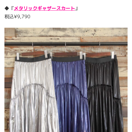
◆『
メタリックギャザースカート
』
税込¥9,790