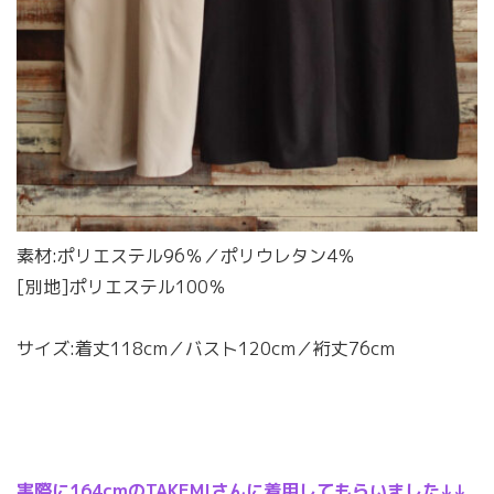
素材:ポリエステル96％／ポリウレタン4％
[別地]ポリエステル100％
サイズ:着丈118cm／バスト120cm／裄丈76cm
実際に164cmのTAKEMIさんに着用してもらいました↓↓