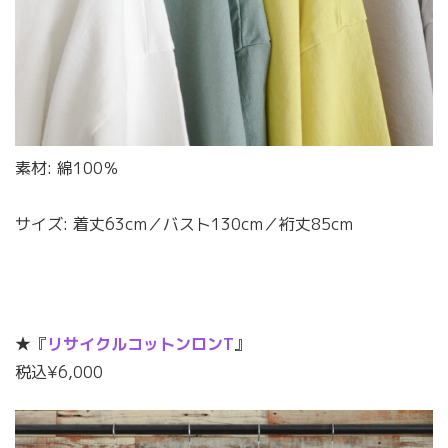
素材: 綿100％
サイズ: 着丈63cm／バスト130cm／裄丈85cm
★『
リサイクルコットンロンT
』
税込¥6,000