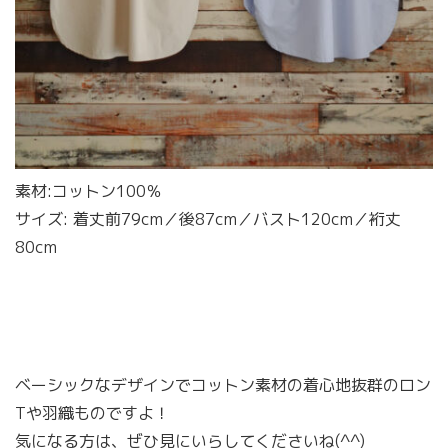
素材:コットン100％
サイズ: 着丈前79cm／後87cm／バスト120cm／裄丈
80cm
ベーシックなデザインでコットン素材の着心地抜群のロン
Tや羽織ものですよ！
気になる方は、ぜひ見にいらしてくださいね(^^)