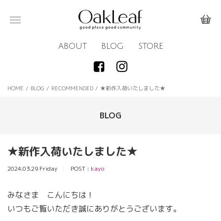
ABOUT
BLOG
STORE
HOME
/
BLOG
/
RECOMMENDED
/
★新作入荷いたしました★
BLOG
★新作入荷いたしました★
2024.03.29 Friday
POST :
kayo
みなさま こんにちは！
いつもご覧いただき誠にありがとうございます。