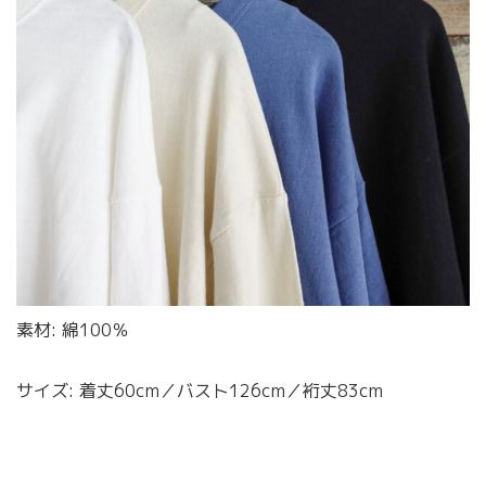
素材: 綿100％
サイズ: 着丈60cm／バスト126cm／裄丈83cm