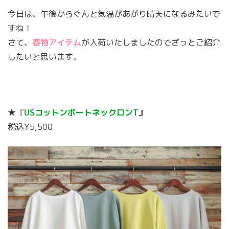
今日は、午後からぐんと気温があがり晴天になるみたいで
すね！
さて、
春物アイテム
が入荷いたしましたのでざっとご紹介
したいと思います。
★『
USコットンボートネックロンT
』
税込¥5,500