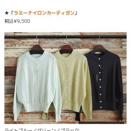
★『
ラミーナイロンカーディガン
』
税込¥9,500
ライトブルー／グリーン／ブラック