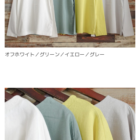
オフホワイト／グリーン／イエロー／グレー