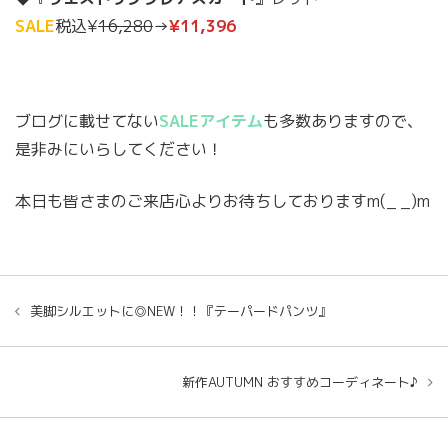
SALE
税込¥
16,280
→
¥11,396
ブログに載せてない
SALEアイテム
も多数ありますので、
是非みにいらしてください！
本日も皆さまのご来店心よりお待ちしておりますm(_ _)m
美脚シルエットに◎NEW！！『テーパードパンツ』
新作AUTUMN おすすめコーディネート♪