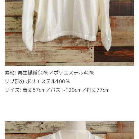
素材: 再生繊維60％／ポリエステル40％
リブ部分 ポリエステル100％
サイズ: 着丈57cm／バスト120cm／裄丈77cm