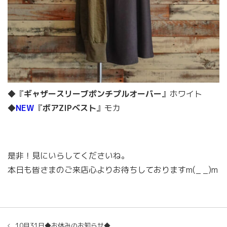
◆『
ギャザースリーブポンチプルオーバー
』ホワイト
◆
NEW
『
ボアZIPベスト
』モカ
是非！見にいらしてくださいね。
本日も皆さまのご来店心よりお待ちしておりますm(_ _)m
10月31日◆お休みのお知らせ◆