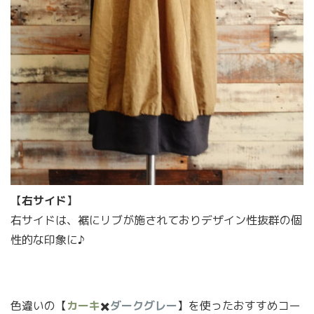
【
右サイド
】
右サイドは、裾にリブが施されておりデザイン性抜群の個
性的な印象に♪
色違いの【
カーキ
✖️
ダークグレー
】を使ったおすすめコー