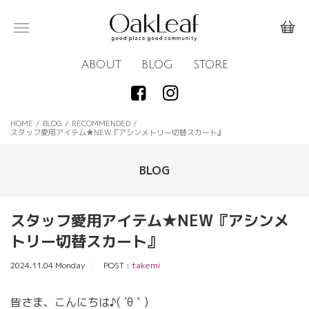
ABOUT
BLOG
STORE
HOME
/
BLOG
/
RECOMMENDED
/
スタッフ愛用アイテム★NEW『アシンメトリー切替スカート』
BLOG
スタッフ愛用アイテム★NEW『アシンメ
トリー切替スカート』
2024.11.04 Monday
POST :
takemi
皆さま、こんにちは♪( ´θ｀)