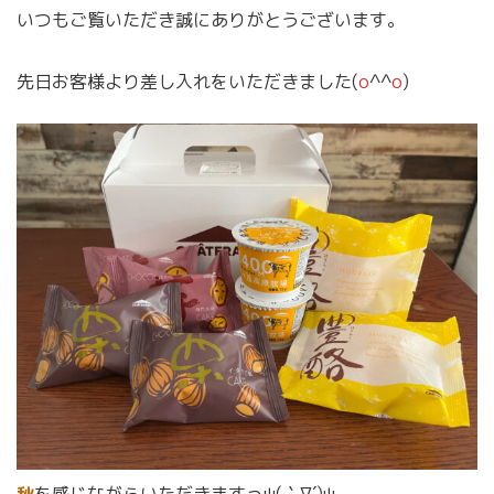
いつもご覧いただき誠にありがとうございます。
先日お客様より差し入れをいただきました(
o
^^
o
)
秋
を感じながらいただきますっψ(｀∇´)ψ