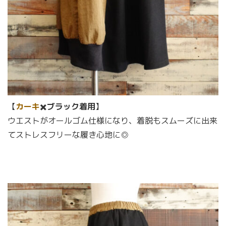
【
カーキ
✖️
ブラック着用
】
ウエストがオールゴム仕様になり、着脱もスムーズに出来
てストレスフリーな履き心地に◎