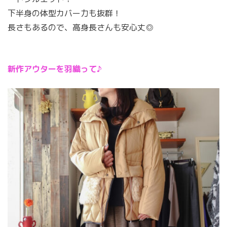
下半身の体型カバー力も抜群！
長さもあるので、高身長さんも安心丈◎
新作アウターを羽織って♪