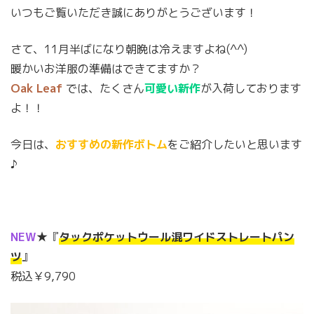
いつもご覧いただき誠にありがとうございます！
さて、11月半ばになり朝晩は冷えますよね(^^)
暖かいお洋服の準備はできてますか？
Oak Leaf
では、たくさん
可愛い新作
が入荷しております
よ！！
今日は、
おすすめの新作ボトム
をご紹介したいと思います
♪
NEW
★『
タックポケットウール混ワイドストレートパン
ツ
』
税込￥9,790