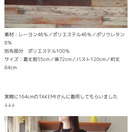
素材：レーヨン46％／ポリエステル46％／ポリウレタン
8％
別布部分 ポリエステル100％
サイズ：着丈前55cm／後72cm／バスト120cm／裄丈
84cm
実際に164cmのTAKEMIさんに着用してもらいました
↓↓↓