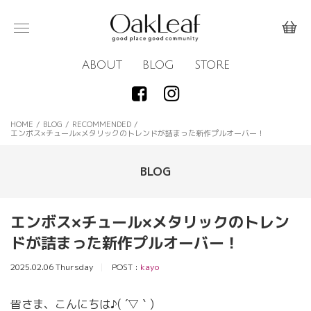
ABOUT
BLOG
STORE
HOME
/
BLOG
/
RECOMMENDED
/
エンボス×チュール×メタリックのトレンドが詰まった新作プルオーバー！
BLOG
エンボス×チュール×メタリックのトレン
ドが詰まった新作プルオーバー！
2025.02.06 Thursday
POST :
kayo
皆さま、こんにちは♪( ´▽｀)