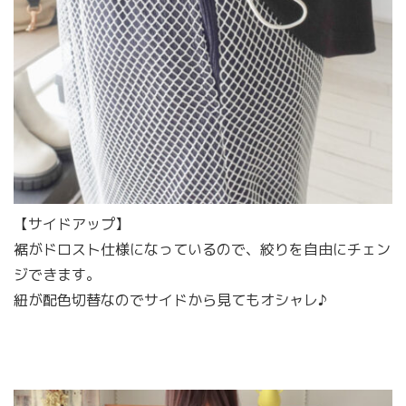
【サイドアップ】
裾がドロスト仕様になっているので、絞りを自由にチェン
ジできます。
紐が配色切替なのでサイドから見てもオシャレ♪