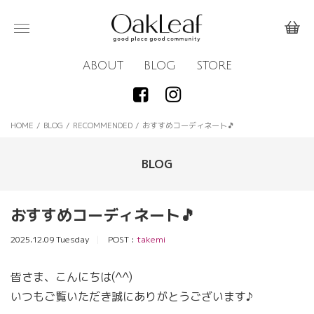
ABOUT
BLOG
STORE
HOME
/
BLOG
/
RECOMMENDED
/
おすすめコーディネート🎵
BLOG
おすすめコーディネート🎵
2025.12.09 Tuesday
POST :
takemi
皆さま、こんにちは(^^)
いつもご覧いただき誠にありがとうございます♪