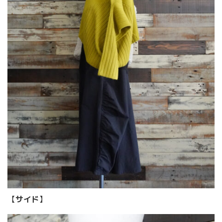
【
サイド
】