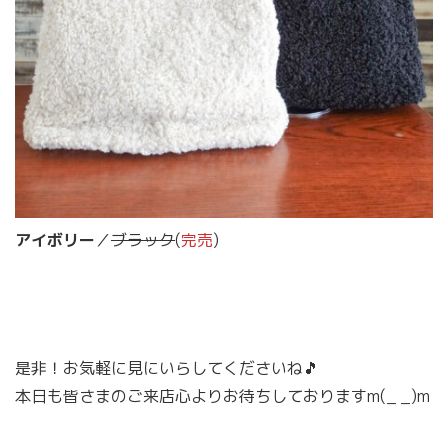
アイボリー
／
ブラック
(
完売
)
是非！お気軽に見にいらしてくださいね🎵
本日も皆さまのご来店心よりお待ちしておりますm(_ _)m