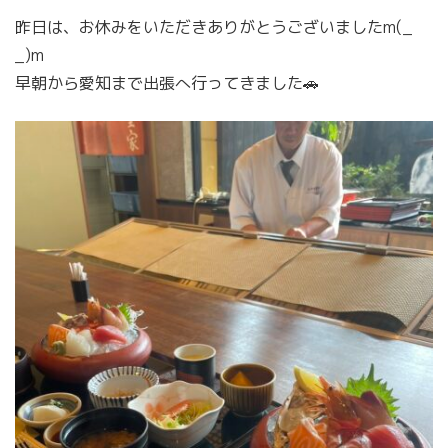
昨日は、お休みをいただきありがとうございましたm(_
_)m
早朝から愛知まで出張へ行ってきました🚗