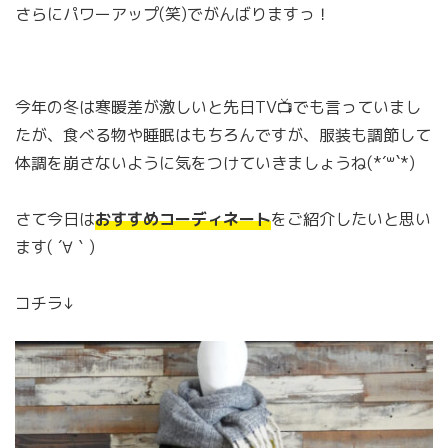
さらにパワーアップ(笑)でがんばりますっ！
今年の冬は寒暖差が激しいと先日TV📺でも言っていまし
たが、食べる物や睡眠はもちろんですが、服装も調節して
体調を崩さないように気をつけていきましょうね(*´꒳`*)
さて今日は
おすすめコーディネート
をご紹介したいと思い
ます( ´∀｀)
コチラ↓