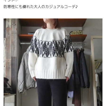
イント✨
防寒性にも優れた大人のカジュアルコーデ♪