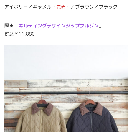
アイボリー／
キャメル
（
完売
）／ブラウン／ブラック
🆕★『
キルティングデザインジップブルゾン
』
税込￥11,880