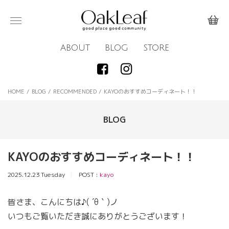
ABOUT
BLOG
STORE
HOME
/
BLOG
/
RECOMMENDED
/
KAYOのおすすめコーディネート！！
BLOG
KAYOのおすすめコーディネート！！
2025.12.23 Tuesday
POST :
kayo
皆さま、こんにちは♪( ´θ｀)ノ
いつもご覧いただき誠にありがとうございます！