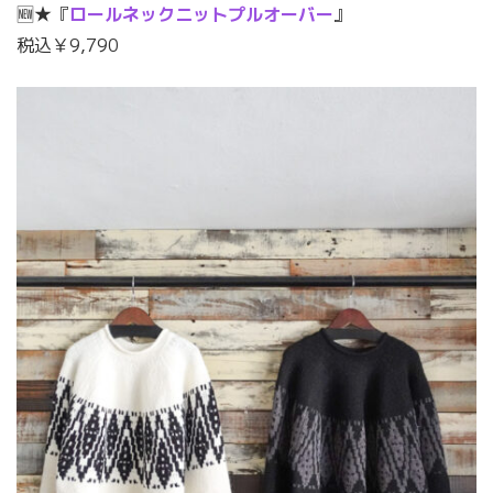
🆕★『
ロールネックニットプルオーバー
』
税込￥9,790