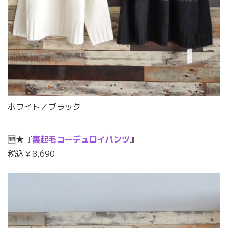
ホワイト／ブラック
🆕★『
裏起毛コーデュロイパンツ
』
税込￥8,690