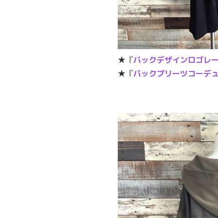
★『
バックデザインロゴレ
★『
バックプリーツコーデ