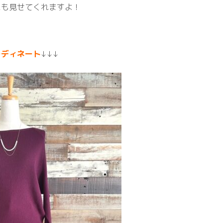
にも見せてくれますよ！
ーディネート
↓↓↓