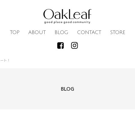
TOP
ABOUT
BLOG
CONTACT
STORE
ネート！
BLOG