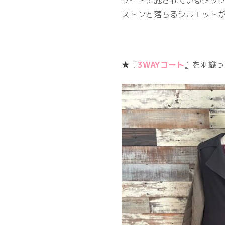
サイドに施されているタッ
ストンと落ちるシルエット
★『
3WAYコート
』を羽織っ