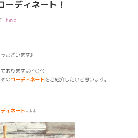
コーディネート！
T :
kayo
うございます♪
ておりますよ(^○^)
すめの
コーディネート
をご紹介したいと思います。
ーディネート
↓↓↓