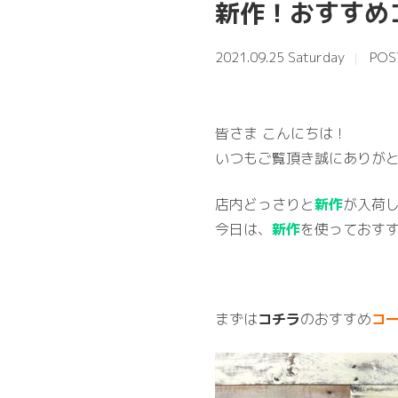
新作！おすすめ
2021.09.25 Saturday
POS
皆さま こんにちは！
いつもご覧頂き誠にありがと
店内どっさりと
新作
が入荷し
今日は、
新作
を使っておす
まずは
コチラ
のおすすめ
コ