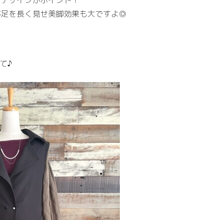
クデザインがポイント！
が足を長く見せ美脚効果も大ですよ◎
て♪