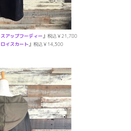
ースアップフーディー
』税込￥21,780
ュロイスカート
』税込￥14,300