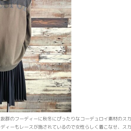
性抜群のフーディーに秋冬にぴったりなコーデュロイ素材のス
ーディーもレースが施されているので女性らしく着こなせ、ス