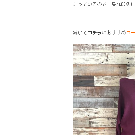
なっているので上品な印象
続いて
コチラ
のおすすめ
コ