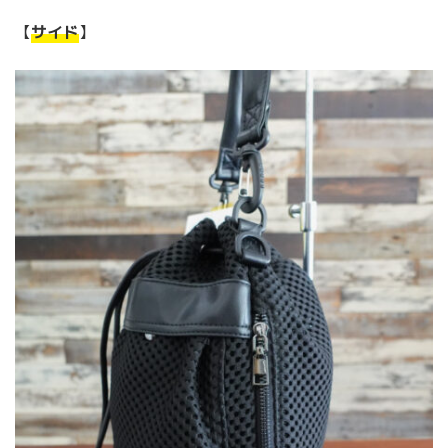
【
サイド
】