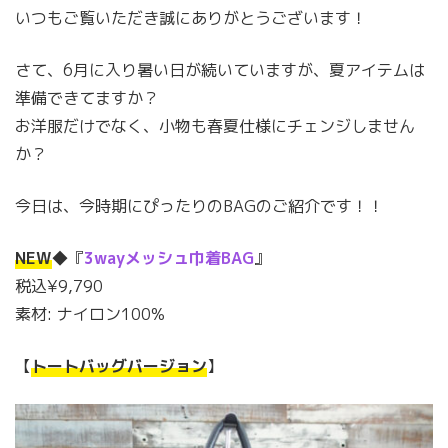
いつもご覧いただき誠にありがとうございます！
さて、6月に入り暑い日が続いていますが、夏アイテムは
準備できてますか？
お洋服だけでなく、小物も春夏仕様にチェンジしません
か？
今日は、今時期にぴったりのBAGのご紹介です！！
NEW
◆『
3wayメッシュ巾着BAG
』
税込¥9,790
素材: ナイロン100%
【
トートバッグバージョン
】