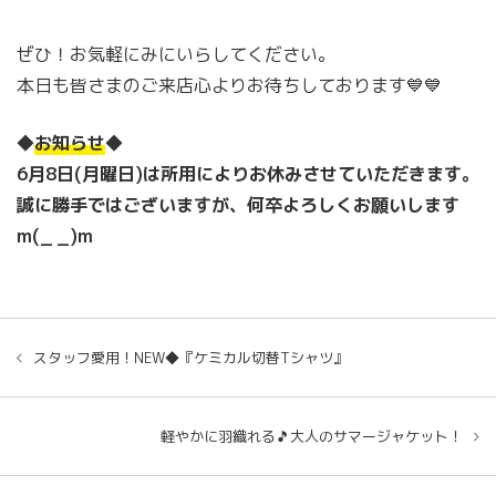
ぜひ！お気軽にみにいらしてください。
本日も皆さまのご来店心よりお待ちしております💙💙
◆
お知らせ
◆
6月8日(月曜日)は所用によりお休みさせていただきます。
誠に勝手ではございますが、何卒よろしくお願いします
m(_ _)m
スタッフ愛用！NEW◆『ケミカル切替Tシャツ』
軽やかに羽織れる🎵大人のサマージャケット！