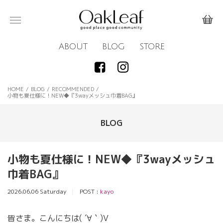
ABOUT
BLOG
STORE
HOME
/
BLOG
/
RECOMMENDED
/
小物も夏仕様に！NEW◆『3wayメッシュ巾着BAG』
BLOG
小物も夏仕様に！NEW◆『3wayメッシュ
巾着BAG』
2026.06.06 Saturday
POST :
kayo
皆さま。こんにちは( ´∀｀)V