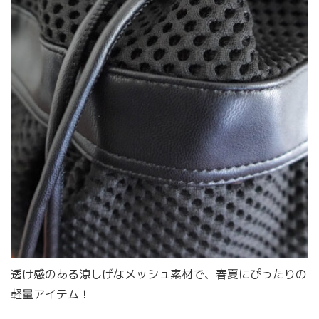
透け感のある涼しげなメッシュ素材で、春夏にぴったりの
軽量アイテム！