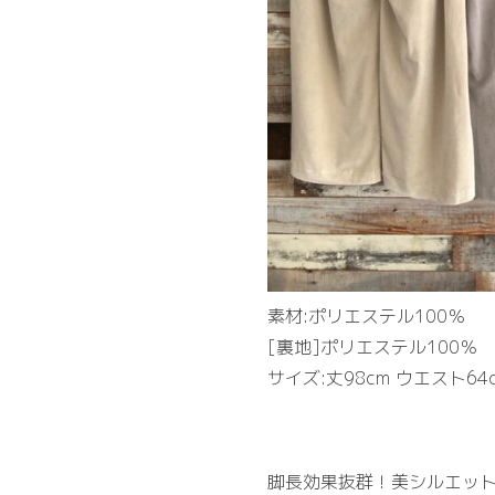
素材:ポリエステル100％
[裏地]ポリエステル100％
サイズ:丈98cm ウエスト64c
脚長効果抜群！美シルエッ