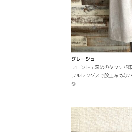
グレージュ
フロントに深めのタックが
フルレングスで股上深めな
◎