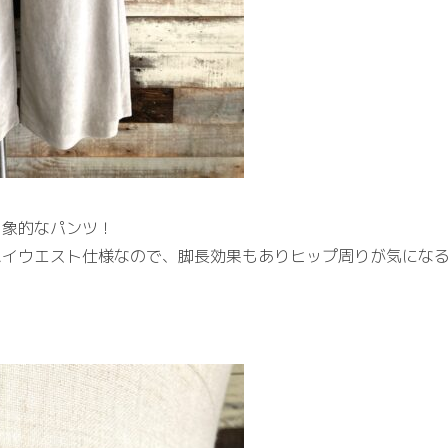
印象的なパンツ！
ハイウエスト仕様なので、脚長効果もありヒップ周りが気にな