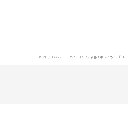
HOME
/
BLOG
/
RECOMMENDED
/
新作！キレイめに♪『コー