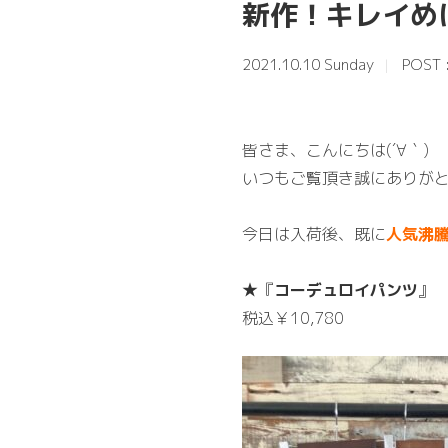
新作！キレイめ
2021.10.10 Sunday
POST 
皆さま、こんにちは(´∀｀)
いつもご覧頂き誠にありがと
今日は入荷後、既に
人気沸
★『
コーデュロイパンツ
』
税込￥10,780