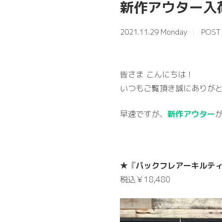
新作アウター入
2021.11.29 Monday
POST
皆さま こんにちは！
いつもご覧頂き誠にありがと
早速ですが、
新作アウター
★『
バックフレアーキルテ
税込￥18,480