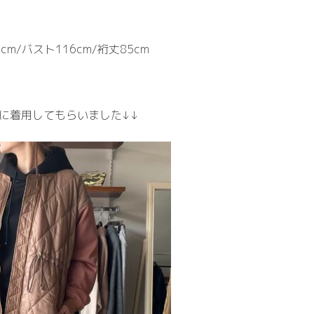
cm/バスト116cm/裄丈85cm
さんに着用してもらいました↓↓