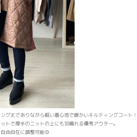
ロング丈でありながら軽い着心地で暖かいキルティングコート
エットで厚手のニットの上にも羽織れる優秀アウター。
を自由自在に調整可能◎