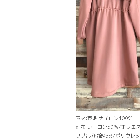
素材:表地 ナイロン100%
別布 レーヨン50％/ポリエ
リブ部分 綿95%/ポリウレタ