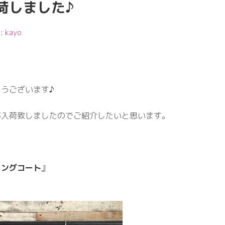
荷しました♪
 :
kayo
うございます♪
が入荷致しましたのでご紹介したいと思います。
ィングコート
』