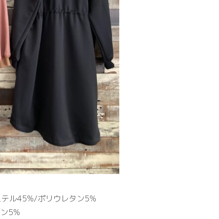
ステル45%/ポリウレタン5%
ン5%