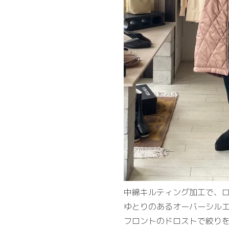
中綿キルティング加工で、
ゆとりのあるオーバーシル
フロントのドロストで絞り