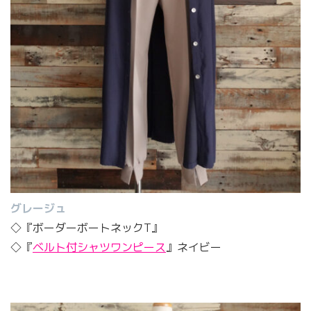
グレージュ
◇『ボーダーボートネックT』
◇『
ベルト付シャツワンピース
』ネイビー