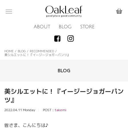
ABOUT
BLOG
STORE
HOME
/
BLOG
/
RECOMMENDED
/
美シルエットに！『イージージョガーパンツ』
BLOG
美シルエットに！『イージージョガーパン
ツ』
2022.04.11 Monday
POST :
takemi
皆さま、こんにちは♪